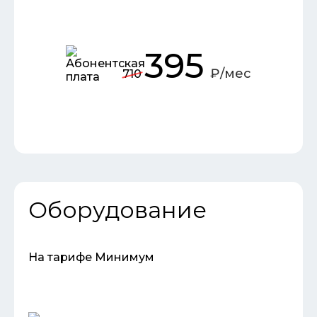
395
₽/мес
710
Заказать подключение
Оборудование
На тарифе Минимум