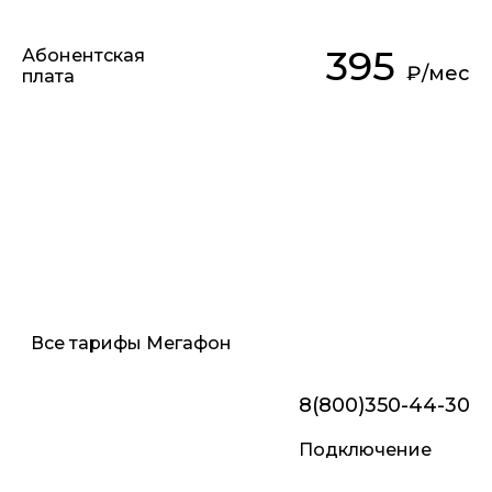
395
Абонентская
₽/мес
плата
Подключить тариф
Все тарифы Мегафон
8(800)350-44-30
Подключение