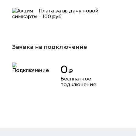
Плата за выдачу новой
симкарты – 100 руб
Заявка на подключение
0
₽
Бесплатное
подключение
Подключить за
395
₽/мес