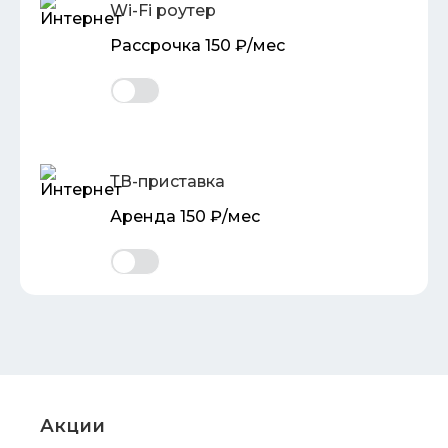
Wi-Fi роутер
Рассрочка
150
₽/мес
ТВ-приставка
Аренда
150
₽/мес
Акции