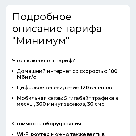
Подробное
описание тарифа
"Минимум"
Что включено в тариф?
Домашний интернет со скоростью
100
Мбит/с
Цифровое телевидение
120 каналов
Мобильная связь:
5
гигабайт
трафика в
месяц ,
300
минут звонков,
30
смс
Стоимость оборудования
Wi-Fi роутер
можно также взять в