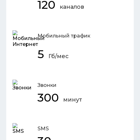
120
каналов
Мобильный трафик
5
Гб/мес
Звонки
300
минут
SMS