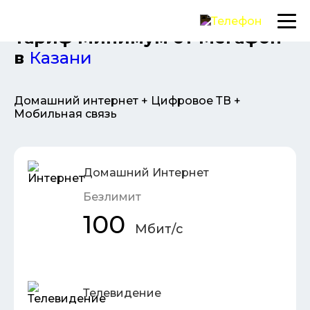
Тариф Минимум от Мегафон
в
Казани
Домашний интернет + Цифровое ТВ +
Мобильная связь
Домашний Интернет
Безлимит
100
Мбит/с
Телевидение