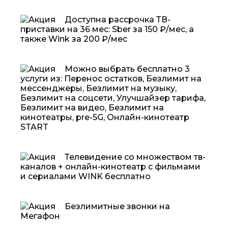
Доступна рассрочка ТВ-
приставки на 36 мес: Sber за 150 ₽/мес, а
также Wink за 200 ₽/мес
Можно выбрать бесплатно 3
услуги из: Перенос остатков, Безлимит на
мессенджеры, Безлимит на музыку,
Безлимит на соцсети, Улучшайзер тарифа,
Безлимит на видео, Безлимит на
кинотеатры, pre-5G, Онлайн-кинотеатр
START
Телевидение со множеством тв-
каналов + онлайн-кинотеатр с фильмами
и сериалами WINK бесплатно
Безлимитные звонки на
Мегафон