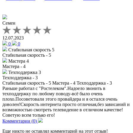
Семен
12.07.2023
0
0
Стабильная скорость
5
Стабильная скорость - 5
Мастера
4
Мастера - 4
Техподдержка
3
Техподдержка - 3
Стабильная скорость - 5
Мастера - 4
Техподдержка - 3
Раньше работал с "Ростелеком".Надоело звонить в
техподдержку по любому поводу-всё было очень
плохо.Посоветовали этого провайдера и я остался очень
доволен!Скорость интернета просто отличная,без зависаний и
возможностью смотреть телевидение в отличном качестве!
Советую всем только его!
Комментарии (
0
)
Еще никто не оставлял комментарий на этот отзыв!