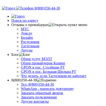
8(800)350-44-30
Поиск по адресу
Отзывы о провайдерах
МТС
Дом.ру
Билайн
Ростелеком
Таттелеком
Другие
Блог
Обзор услуг МЭЛТ
Обзор провайдеров Казани
GPON в пос. Столбище РТ
GPON в пос. Большая Шильна РТ
Что делать, если Таттелеком не работает
8(800)350-44-30
Тел. 8(800)350-44-30
WhatsApp - написать дежурному
Заказать обратный звонок
Заказать подключение
Другие контакты