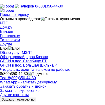
8(800)350-44-30
Поиск по адресу
Отзывы о провайдерах
МТС
Дом.ру
Билайн
Ростелеком
Таттелеком
Другие
Блог
Обзор услуг МЭЛТ
Обзор провайдеров Казани
GPON в пос. Столбище РТ
GPON в пос. Большая Шильна РТ
Что делать, если Таттелеком не работает
8(800)350-44-30
Тел. 8(800)350-44-30
WhatsApp - написать дежурному
Заказать обратный звонок
Заказать подключение
Другие контакты
Заказать подключение